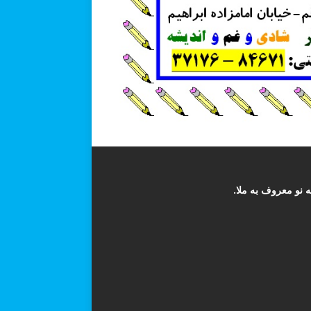
 نو معروف به ملا.