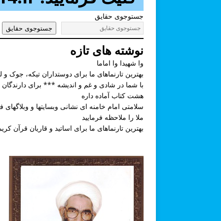
جستوجوی حقایق
جستوجوی حقایق
نوشته های تازه
وا شهیدا وا اماما
بهترین تارنماهای ما برای دوستداران تیکه، جوک و ل
با شما در شادی و غم و اندیشه *** برای دارندگان 
هشت کتاب آماده داره
سلامتی امام خامنه ای نشانی وبسایتها و وبلاگهای 
ملا را ملاحظه فرمایید
بهترین تارنماهای ما برای اساتید و قاریان قرآن کریم