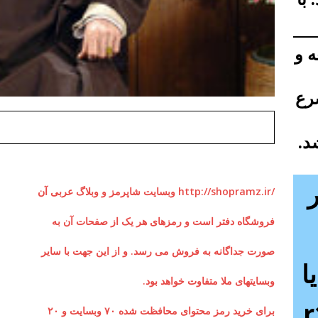
ه و
رع
د.
/http://shopramz.ir وبسایت شاپرمز و وبلاگ عربی آن
فروشگاه دفتر است و رمزهای هر یک از صفحات آن به
صورت جداگانه به فروش می رسد. و از این جهت با سایر
ا
وبسایتهای ملا متفاوت خواهد بود.
برای خرید رمز محتوای محافظت شده ۷۰ وبسایت و ۲۰