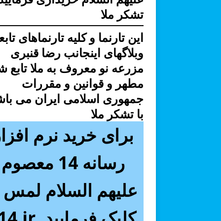
تشکر ملا
این تارنما و کلیه تارنماهای تابع
وبلاگهای اینجانب رضا قنبری
مزرعه نو معروف به ملا تابع ش
مطهر و قوانین و مقررات
جمهوری اسلامی ایران می باش
با تشکر ملا
برای خرید نرم افزار
رسانه 14 معصوم
علیهم السلام لمس ی
کلیک فرمایید. r14.ir