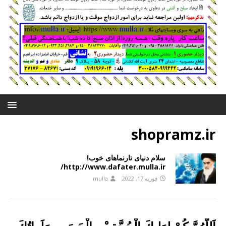
shopramz.ir
سلام دنیای تارنماهای خوب!
http://www.dafater.mulla.ir/
فوریه 17, 2022
mulla