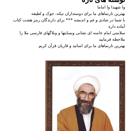
وا شهیدا وا اماما
بهترین تارنماهای ما برای دوستداران تیکه، جوک و لطیفه
با شما در شادی و غم و اندیشه *** برای دارندگان رمز هشت کتاب
آماده داره
سلامتی امام خامنه ای نشانی وبسایتها و وبلاگهای فارسی ملا را
ملاحظه فرمایید
بهترین تارنماهای ما برای اساتید و قاریان قرآن کریم