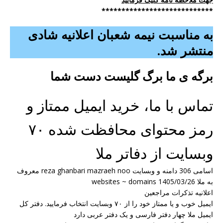
****************************
به مناسبت نیمه شعبان اعلانیه شادی
منتشر شد.
برگه ی ما برگ گلیست دست شما
تماس با ما، خرید ایمیل ممتاز و
رمز محتوای محافظت شده ۷۰
وبسایت از دفاتر ملا
اسامی 306 دامنه و وبسایت reza ghanbari mazraeh noo معروف
به ملا websites ~ domains 1405/03/26
اعلانیه تذکرات مراجعین
ایمیل خوب و یا ممتاز خود را از ۷۰ وبسایت انتخاب فرمایید. دفتر کل
ایمیل ملا چهار دفتر فارسی و یک دفتر عربی دارد