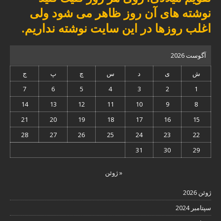
نوشته های آن روز ظاهر می شود ولی
اغلب روزها در این سایت نوشته نداریم.
آگوست 2026
ش
ی
د
س
چ
پ
ج
7
6
5
4
3
2
1
14
13
12
11
10
9
8
21
20
19
18
17
16
15
28
27
26
25
24
23
22
31
30
29
« ژوئن
ژوئن 2026
سپتامبر 2024