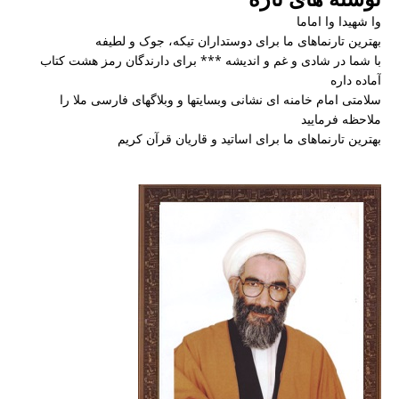
وا شهیدا وا اماما
بهترین تارنماهای ما برای دوستداران تیکه، جوک و لطیفه
با شما در شادی و غم و اندیشه *** برای دارندگان رمز هشت کتاب
آماده داره
سلامتی امام خامنه ای نشانی وبسایتها و وبلاگهای فارسی ملا را
ملاحظه فرمایید
بهترین تارنماهای ما برای اساتید و قاریان قرآن کریم