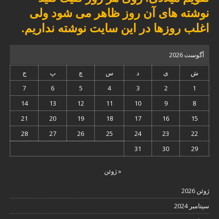
نوشته های آن روز ظاهر می شود ولی
اغلب روزها در این سایت نوشته نداریم.
آگوست 2026
ش
ی
د
س
چ
پ
ج
7
6
5
4
3
2
1
14
13
12
11
10
9
8
21
20
19
18
17
16
15
28
27
26
25
24
23
22
31
30
29
« ژوئن
ژوئن 2026
سپتامبر 2024