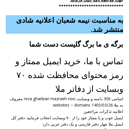
****************************
به مناسبت نیمه شعبان اعلانیه شادی
منتشر شد.
برگه ی ما برگ گلیست دست شما
تماس با ما، خرید ایمیل ممتاز و
رمز محتوای محافظت شده ۷۰
وبسایت از دفاتر ملا
اسامی 306 دامنه و وبسایت reza ghanbari mazraeh noo معروف
به ملا websites ~ domains 1405/03/26
اعلانیه تذکرات مراجعین
ایمیل خوب و یا ممتاز خود را از ۷۰ وبسایت انتخاب فرمایید. دفتر کل
ایمیل ملا چهار دفتر فارسی و یک دفتر عربی دارد