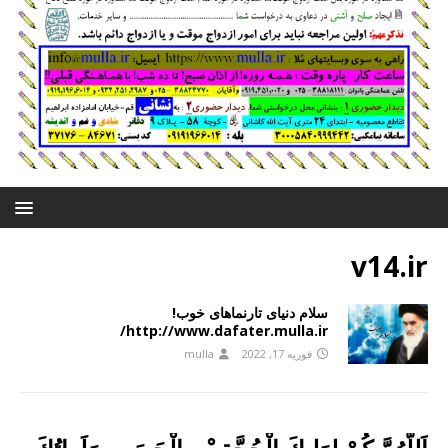
v14.ir
سلام دنیای تارنماهای خوب!
http://www.dafater.mulla.ir/
فوریه 17, 2022
mulla