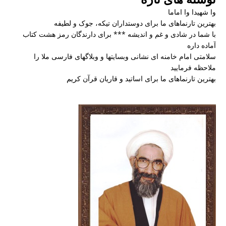
وا شهیدا وا اماما
بهترین تارنماهای ما برای دوستداران تیکه، جوک و لطیفه
با شما در شادی و غم و اندیشه *** برای دارندگان رمز هشت کتاب
آماده داره
سلامتی امام خامنه ای نشانی وبسایتها و وبلاگهای فارسی ملا را
ملاحظه فرمایید
بهترین تارنماهای ما برای اساتید و قاریان قرآن کریم