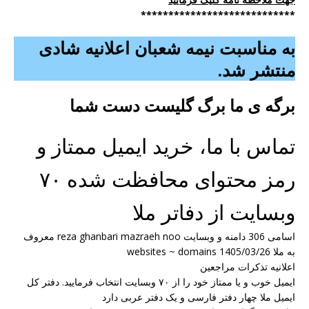
****************************
به مناسبت نیمه شعبان اعلانیه شادی
منتشر شد.
برگه ی ما برگ گلیست دست شما
تماس با ما، خرید ایمیل ممتاز و
رمز محتوای محافظت شده ۷۰
وبسایت از دفاتر ملا
اسامی 306 دامنه و وبسایت reza ghanbari mazraeh noo معروف
به ملا websites ~ domains 1405/03/26
اعلانیه تذکرات مراجعین
ایمیل خوب و یا ممتاز خود را از ۷۰ وبسایت انتخاب فرمایید. دفتر کل
ایمیل ملا چهار دفتر فارسی و یک دفتر عربی دارد