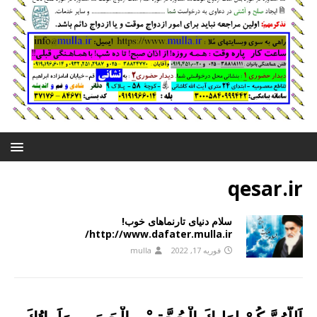
qesar.ir
سلام دنیای تارنماهای خوب!
http://www.dafater.mulla.ir/
فوریه 17, 2022
mulla