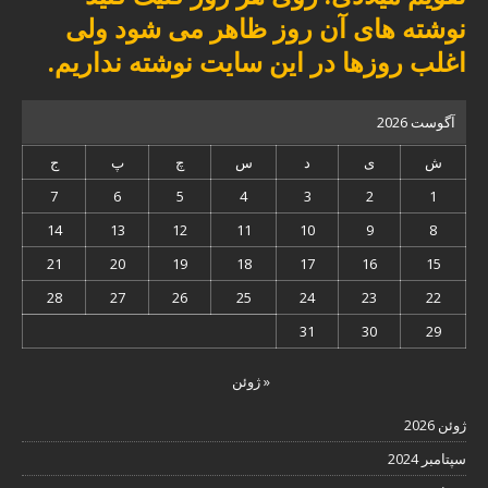
نوشته های آن روز ظاهر می شود ولی
اغلب روزها در این سایت نوشته نداریم.
آگوست 2026
ش
ی
د
س
چ
پ
ج
7
6
5
4
3
2
1
14
13
12
11
10
9
8
21
20
19
18
17
16
15
28
27
26
25
24
23
22
31
30
29
« ژوئن
ژوئن 2026
سپتامبر 2024