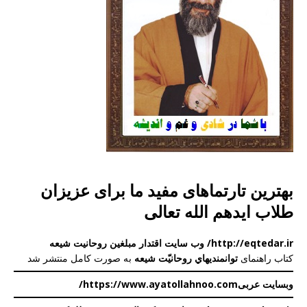
بهترین تارتماهای مفید ما برای عزیزان
طلاب ایدهم الله تعالی
http://eqtedar.ir/ وب سایت اقتدار مبلغین روحانیت شیعه
کتاب راهنمای
توانمندیهاي روحانیّت شيعه
به صورت کامل منتشر شد
وبسایت عربی
https://www.ayatollahnoo.com/