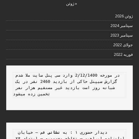
« ژوئن
ژوئن 2026
سپتامبر 2024
سپتامبر 2023
جولای 2022
فوریه 2022
در مورخه 2/12/1400 وارد سی پنل سایت ملا شدم 
گزارش سیپنل حاکی از بازدید 2460 نفر در یک 
شبانه روز است بازدید غیر مسنقیم هزار نفر 
تخمین زده میشود 
 دیدار حضوری ۱ : به 
نشانی
 قم – خیابان 
امامزاده ابراهیم – تقاطع معصومیه – ابتدای ۲۴ 