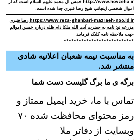
http://www.hovzeha.ir
خمس آل محمد علیهم السلام است که از
اموال شخصی اینجانب شیخ رضا قنبری جدا شده است.
https://www.reza-ghanbari-mazraeh-noo.id.ir رضا قنبری
مزرعه نو: نامه به حضرت آیت الله ملکا دام ظله درباره خمس اموالم
جهت ملاحظه نامه کلیک فرمایید
****************************
به مناسبت نیمه شعبان اعلانیه شادی
منتشر شد.
برگه ی ما برگ گلیست دست شما
تماس با ما، خرید ایمیل ممتاز و
رمز محتوای محافظت شده ۷۰
وبسایت از دفاتر ملا