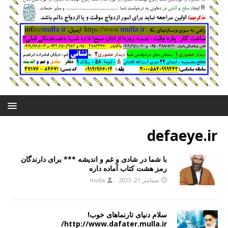
defaeye.ir
با شما در شادی و غم و اندیشه *** برای دارندگان
رمز هشت کتاب آماده داره
سپتامبر 21, 2023
mulla
سلام دنیای تارنماهای خوب!
http://www.dafater.mulla.ir/