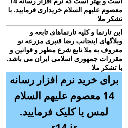
است
و بهتر است که
نرم افزار رسانه 14
معصوم علیهم السلام خریداری فرمایید.
با
تشکر ملا
این تارنما و کلیه تارنماهای تابعه و
وبلاگهای اینجانب رضا قنبری مزرعه نو
معروف به ملا تابع شرع مطهر و قوانین و
مقررات جمهوری اسلامی ایران می باشد.
با تشکر ملا
برای خرید نرم افزار رسانه
14 معصوم علیهم السلام
لمس یا کلیک فرمایید.
r14.ir