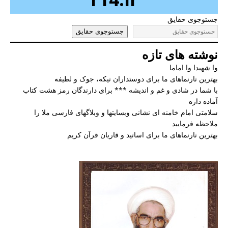
جستوجوی حقایق
جستوجوی حقایق
نوشته های تازه
وا شهیدا وا اماما
بهترین تارنماهای ما برای دوستداران تیکه، جوک و لطیفه
با شما در شادی و غم و اندیشه *** برای دارندگان رمز هشت کتاب
آماده داره
سلامتی امام خامنه ای نشانی وبسایتها و وبلاگهای فارسی ملا را
ملاحظه فرمایید
بهترین تارنماهای ما برای اساتید و قاریان قرآن کریم