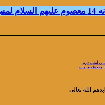
 r14.ir
اب آماده داره
ا ملاحظه فرمایید
دهم الله تعالی