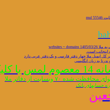
 mul
 اینجانب است.
ندرتا به زبان انگلیسی
فرمایید.
ه ۷۰ وبسایت از دفاتر ملا
ه حسابهای بانک
عین