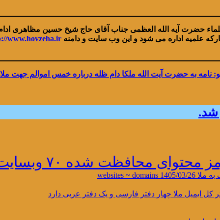
ماء حضرت آیه الله العظمی جناب آقای حاج شیخ حسین مظاهری ادام ا
ارکه علمیه اداره می شود و این وب سایت و دامنه
p://www.hovzeha.ir
شد.
محافظت شده ۷۰ وبسایت از دفاتر ملا