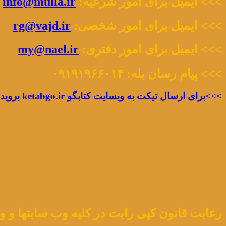
>>> ایمیل برای امور شرعیه:
info@mulla.ir
>>> ایمیل برای امور شخصی:
rg@vajd.ir
>>> ایمیل برای امور دفتری:
my@nael.ir
>>> پیام رسان بله: ۰۹۱۹۱۹۶۶۰۱۴
>>>برای ارسال تیکت به وبسایت کتابگو ketabgo.ir بروید.
رعایت قانون کپی رایت در کلیه وب سایتها و وب