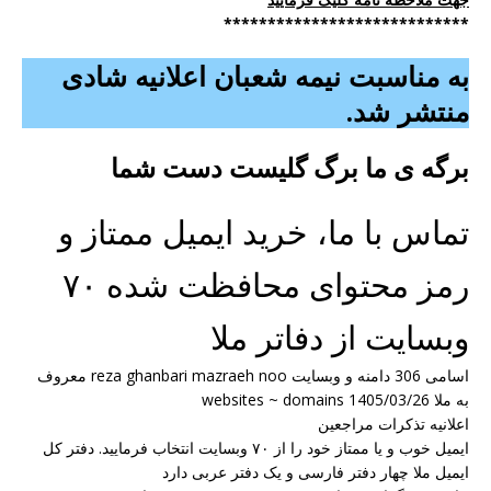
****************************
به مناسبت نیمه شعبان اعلانیه شادی
منتشر شد.
برگه ی ما برگ گلیست دست شما
تماس با ما، خرید ایمیل ممتاز و
رمز محتوای محافظت شده ۷۰
وبسایت از دفاتر ملا
اسامی 306 دامنه و وبسایت reza ghanbari mazraeh noo معروف
به ملا websites ~ domains 1405/03/26
اعلانیه تذکرات مراجعین
ایمیل خوب و یا ممتاز خود را از ۷۰ وبسایت انتخاب فرمایید. دفتر کل
ایمیل ملا چهار دفتر فارسی و یک دفتر عربی دارد