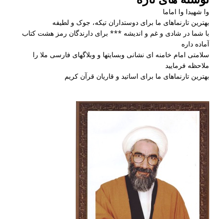
وا شهیدا وا اماما
بهترین تارنماهای ما برای دوستداران تیکه، جوک و لطیفه
با شما در شادی و غم و اندیشه *** برای دارندگان رمز هشت کتاب
آماده داره
سلامتی امام خامنه ای نشانی وبسایتها و وبلاگهای فارسی ملا را
ملاحظه فرمایید
بهترین تارنماهای ما برای اساتید و قاریان قرآن کریم