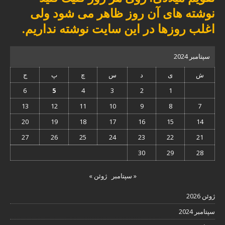
نوشته های آن روز ظاهر می شود ولی
اغلب روزها در این سایت نوشته نداریم.
سپتامبر 2024
ش
ی
د
س
چ
پ
ج
6
5
4
3
2
1
13
12
11
10
9
8
7
20
19
18
17
16
15
14
27
26
25
24
23
22
21
30
29
28
« سپتامبر
ژوئن »
ژوئن 2026
سپتامبر 2024