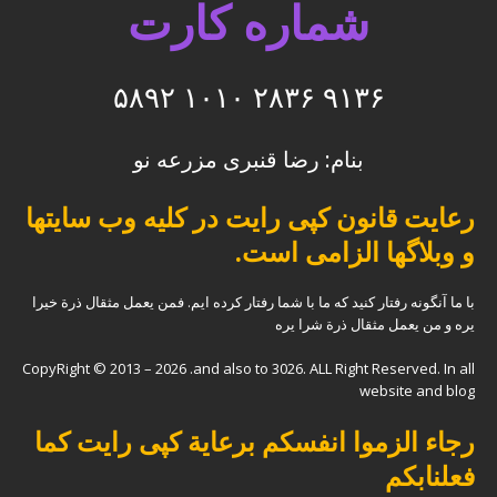
شماره کارت
۹۱۳۶ ۲۸۳۶ ۱۰۱۰ ۵۸۹۲
بنام: رضا قنبری مزرعه نو
رعایت قانون کپی رایت در کلیه وب سایتها
و وبلاگها الزامی است.
با ما آنگونه رفتار کنید که ما با شما رفتار کرده ایم. فمن یعمل مثقال ذرة خیرا
یره و من یعمل مثقال ذرة شرا یره
CopyRight © 2013 – 2026 .and also to 3026. ALL Right Reserved. In all
website and blog
رجاء الزموا انفسکم برعایة کپی رایت کما
فعلنابکم