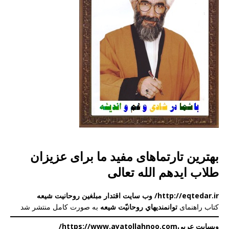
بهترین تارتماهای مفید ما برای عزیزان
طلاب ایدهم الله تعالی
http://eqtedar.ir/ وب سایت اقتدار مبلغین روحانیت شیعه
کتاب راهنمای
توانمندیهاي روحانیّت شيعه
به صورت کامل منتشر شد
وبسایت عربی
https://www.ayatollahnoo.com/