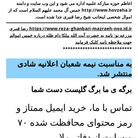
اعاظم حوزه مبارکه علمیه اداره می شود و این وب سایت و دامنه
http://www.hovzeha.ir
خمس آل محمد علیهم السلام است که از
اموال شخصی اینجانب شیخ رضا قنبری جدا شده است.
https://www.reza-ghanbari-mazraeh-noo.id.ir رضا قنبری
مزرعه نو: نامه به حضرت آیت الله ملکا دام ظله درباره خمس اموالم
جهت ملاحظه نامه کلیک فرمایید
****************************
به مناسبت نیمه شعبان اعلانیه شادی
منتشر شد.
برگه ی ما برگ گلیست دست شما
تماس با ما، خرید ایمیل ممتاز و
رمز محتوای محافظت شده ۷۰
وبسایت از دفاتر ملا