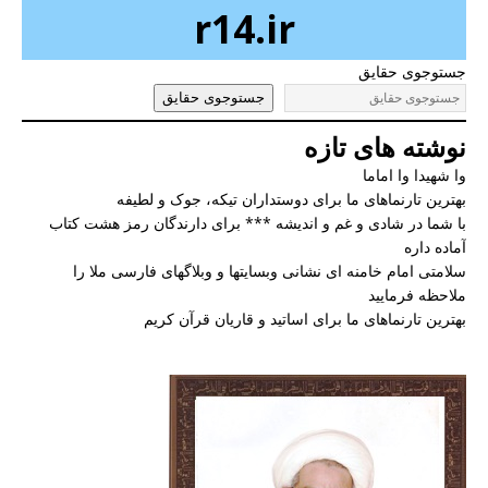
r14.ir
جستوجوی حقایق
جستوجوی حقایق
نوشته های تازه
وا شهیدا وا اماما
بهترین تارنماهای ما برای دوستداران تیکه، جوک و لطیفه
با شما در شادی و غم و اندیشه *** برای دارندگان رمز هشت کتاب
آماده داره
سلامتی امام خامنه ای نشانی وبسایتها و وبلاگهای فارسی ملا را
ملاحظه فرمایید
بهترین تارنماهای ما برای اساتید و قاریان قرآن کریم